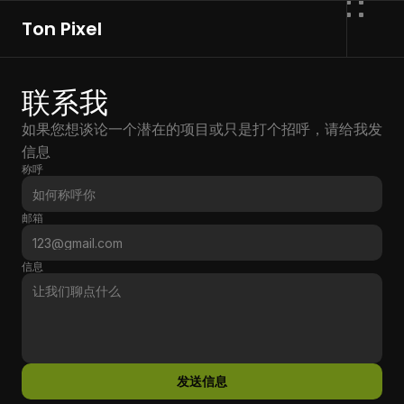
Ton Pixel
首页
联系我
如果您想谈论一个潜在的项目或只是打个招呼，请给我发
博客
信息
称呼
作品
邮箱
有趣的小实验
信息
工具箱
设计导航
发送信息