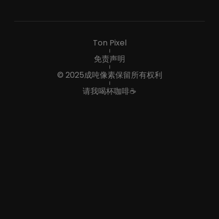
书籍推荐
Ton Pixel
关于我
免责声明
© 2025成吨像素保留所有权利
联系我
请我喝杯咖啡☕️